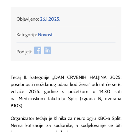
Objavljeno:
26.1.2025.
Kategorija:
Novosti
Podijeli:
Tečaj II. kategorije „DAN CRVENIH HALJINA 2025:
posebnosti moždanog udara kod žena" održat će se 6.
veljače 2025. godine s početkom u 14:30 sati
na Medicinskom fakultetu Split (zgrada B, dvorana
B103).
Organizator tečaja je Klinika za neurologiju KBC-a Split.
Nema kotizacije za sudionike, a sudjelovanje će biti