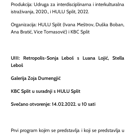
Produkcija: Udruga za interdisciplinarna i interkulturalna
istraživanja, 2020., i HULU Split, 2022.
Organizacija: HULU Split (Ivana Meštrov, Duška Boban,
Ana Bratić, Vice Tomasović) i KBC Split
UIII: Retropolis-Sonja Leboš s Luana Lojić, Stella
Leboš
Galerija Zoja Dumengjić
KBC Split u suradnji s HULU Split
Svečano otvorenje: 14.02.2022. u 10 sati
Prvi program kojim se predstavlja i koji se predstavlja u