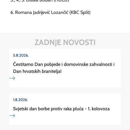
6. Romana Jadrijević Lozančić (KBC Split)
ZADNJE NOVOSTI
5.8.2026.
Čestitamo Dan pobjede i domovinske zahvalnosti i
Dan hrvatskih branitelja!
1.8.2026.
Svjetski dan borbe protiv raka pluća - 1. kolovoza