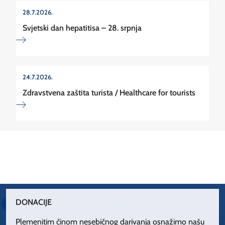
28.7.2026.
Svjetski dan hepatitisa – 28. srpnja
24.7.2026.
Zdravstvena zaštita turista / Healthcare for tourists
DONACIJE
Plemenitim činom nesebičnog darivanja osnažimo našu