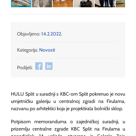
Objavljeno:
14.2.2022.
Kategorija:
Novosti
Podijeli:
HULU Split u suradnji s KBC-om Split pokrenuo je novu
umjetničku galeriju u centralnoj zgradi na Firulama,
nazvanu po arhitektici koja je projektirala bolnički sklop.
Potpisom memoranduma o zajedničkoj suradnji, u
prizemlju centralne zgrade KBC Split na Firulama u