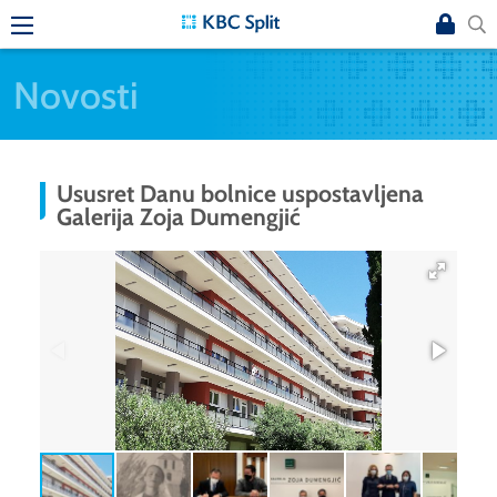
Novosti
Ususret Danu bolnice uspostavljena
Galerija Zoja Dumengjić