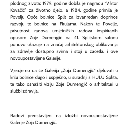
plodnog života: 1979. godine dobila je nagradu “Viktor
Kovačić” za životno djelo, a 1984. godine primila je
Povelju Opće bolnice Split za izvanredan doprinos
razvoju te bolnice na Firulama. Nakon te Povelje,
prisutnost radova umjetničkih radova inspiriranih
opusom Zoje Dumengjić na 41. Splitskom salonu
ponovo ukazuje na značaj arhitektonskog oblikovanja
za zdravlje dostupno svima i stoji u začetku i ove
novoupostavljene Galerije.
Vjerujemo da će Galerija „Zoja Dumengjić“ djelovati u
krilu bolnice dugo i uspješno, u suradnji s HULU Splita,
te tako osnažiti viziju Zoje Dumengjić o arhitekturi u
službi zdravlja.
Radovi predstavljeni na izložbi novouspostavljene
Galerije Zoja Dumengjić: