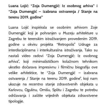
Luana Lojić: “Zoja Dumengjić: Iz osobnog arhiva” i
“Zoja Dumengjić – izabrana ostvarenja / Stanje na
terenu 2019. godine”
Luana Lojić inspirirala se osobnim arhivom Zoje
Dumengjić koji je pohranjen u Muzeju arhitekture u
Zagrebu te terenskim istraživanjem provedenim 2019.
godine u okviru projekta “Retropolis” Udruge za
interdisciplinarna i interkulturalna istraživanja. Tako su
nastali video radovi “Zoja Dumengjić: Iz osobnog
arhiva”, koji minimalističkom kolažnom tehnikom
ukratko dočarava impresivnu i filmičnu biografiju ove
velike arhitektice, te “Zoja Dumengjić – izabrana
ostvarenja / Stanje na terenu 2019. godine”, koji nam
ukazuje na recentno stanje zdravstvenih objekata u
Karlovcu, Ogulinu, Omišu, Splitu i Zagrebu te potrebu
održavanja i zaštite vrijednih objekata zdravstvene
tipologije.