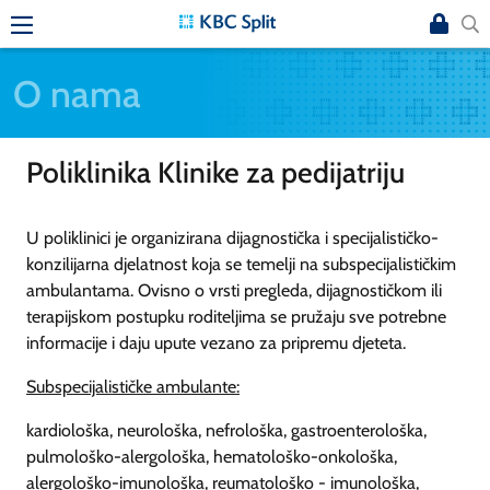
O nama
Poliklinika Klinike za pedijatriju
U poliklinici je organizirana dijagnostička i specijalističko-
konzilijarna djelatnost koja se temelji na subspecijalističkim
ambulantama. Ovisno o vrsti pregleda, dijagnostičkom ili
terapijskom postupku roditeljima se pružaju sve potrebne
informacije i daju upute vezano za pripremu djeteta.
Subspecijalističke ambulante:
kardiološka, neurološka, nefrološka, gastroenterološka,
pulmološko-alergološka, hematološko-onkološka,
alergološko-imunološka, reumatološko - imunološka,