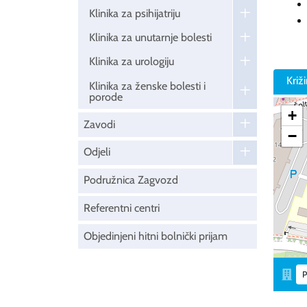
Klinika za psihijatriju
Klinika za unutarnje bolesti
Klinika za urologiju
Križ
Klinika za ženske bolesti i
porode
+
Zavodi
−
Odjeli
Podružnica Zagvozd
Referentni centri
Objedinjeni hitni bolnički prijam
P