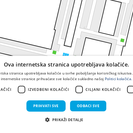
Ova internetska stranica upotrebljava kolačiće.
etska stranica upotrebljava kolačiće u svrhe poboljšanja korisničkog iskustv
internetske stranice prihvaćate sve kolačiće sukladno našoj
Politici kolačića.
AČIĆI
IZVEDBENI KOLAČIĆI
CILJANI KOLAČIĆI
PRIHVATI SVE
ODBACI SVE
PRIKAŽI DETALJE