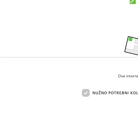
Ova intern
NUŽNO POTREBNI KOL