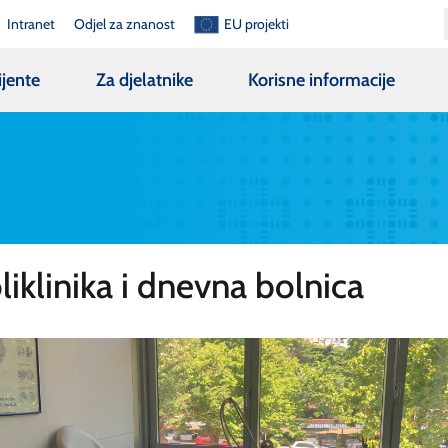
Intranet
Odjel za znanost
EU projekti
ijente
Za djelatnike
Korisne informacije
liklinika i dnevna bolnica