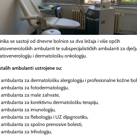
linika se sastoji od dnevne bolnice sa dva ležaja i više općih
toveneroloških ambulanti te subspecijalističkih ambulanti za dječj
tovenerologiju i dermatološku onkologiju.
talih ambulanti ustrojene su:
ambulanta za dermatološku alergologiju i profesionalne kožne bole
ambulanta za fotodermatologiju,
ambulanta za male zahvate,
ambulanta za korektivnu dermatološku terapiju,
ambulanta za imunologiju,
ambulanta za flebologiju i UZ dijagnostiku,
ambulanta za spolno prenosive bolesti,
ambulanta za trihologiju,