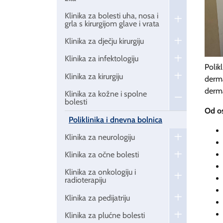
Klinika za bolesti uha, nosa i
grla s kirurgijom glave i vrata
Klinika za dječju kirurgiju
Klinika za infektologiju
Polik
Klinika za kirurgiju
derma
derma
Klinika za kožne i spolne
bolesti
Od os
Poliklinika i dnevna bolnica
Klinika za neurologiju
Klinika za očne bolesti
Klinika za onkologiju i
radioterapiju
Klinika za pedijatriju
Klinika za plućne bolesti