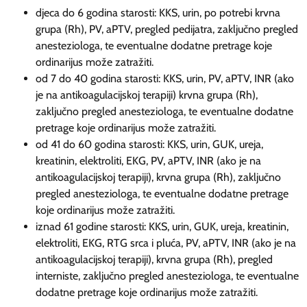
djeca do 6 godina starosti: KKS, urin, po potrebi krvna
grupa (Rh), PV, aPTV, pregled pedijatra, zaključno pregled
anesteziologa, te eventualne dodatne pretrage koje
ordinarijus može zatražiti.
od 7 do 40 godina starosti: KKS, urin, PV, aPTV, INR (ako
je na antikoagulacijskoj terapiji) krvna grupa (Rh),
zaključno pregled anesteziologa, te eventualne dodatne
pretrage koje ordinarijus može zatražiti.
od 41 do 60 godina starosti: KKS, urin, GUK, ureja,
kreatinin, elektroliti, EKG, PV, aPTV, INR (ako je na
antikoagulacijskoj terapiji), krvna grupa (Rh), zaključno
pregled anesteziologa, te eventualne dodatne pretrage
koje ordinarijus može zatražiti.
iznad 61 godine starosti: KKS, urin, GUK, ureja, kreatinin,
elektroliti, EKG, RTG srca i pluća, PV, aPTV, INR (ako je na
antikoagulacijskoj terapiji), krvna grupa (Rh), pregled
interniste, zaključno pregled anesteziologa, te eventualne
dodatne pretrage koje ordinarijus može zatražiti.