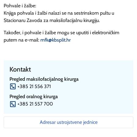
Pohvale i žalbe:
Knjiga pohvala i žalbi nalazi se na sestrinskom pultu u
Stacionaru Zavoda za maksilofacijalnu kirurgiju.
Također, i pohvale i žalbe mogu se uputiti i elektroničkim
putem na e-mail:
mfk@kbsplit.hr
Kontakt
Pregled maksilofacijalnog kirurga
P
+385 21 556 371
Pregled oralnog kirurga
P
+385 21 557 700
Adresar ustrojstvene jednice