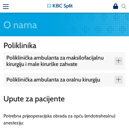
O nama
Poliklinika
Poliklinička ambulanta za maksilofacijalnu
kirurgiju i male kirurške zahvate
Poliklinička ambulanta za oralnu kirurgiju
Upute za pacijente
Potrebna prijeoperacijska obrada za opću (endotrahealnu)
anesteziju: