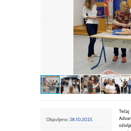
Tečaj
Advanc
Objavljeno:
28.10.2023.
oživlj