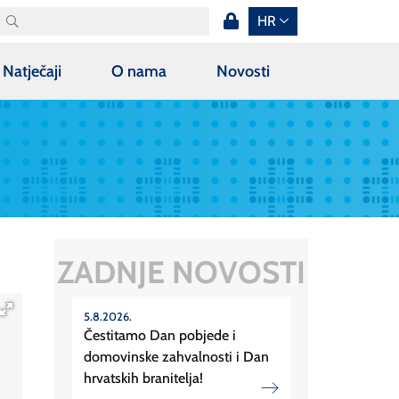
HR
Natječaji
O nama
Novosti
ZADNJE NOVOSTI
5.8.2026.
Čestitamo Dan pobjede i
domovinske zahvalnosti i Dan
hrvatskih branitelja!