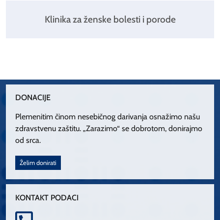
Klinika za ženske bolesti i porode
DONACIJE
Plemenitim činom nesebičnog darivanja osnažimo našu
zdravstvenu zaštitu. „Zarazimo“ se dobrotom, donirajmo
od srca.
Želim donirati
KONTAKT PODACI