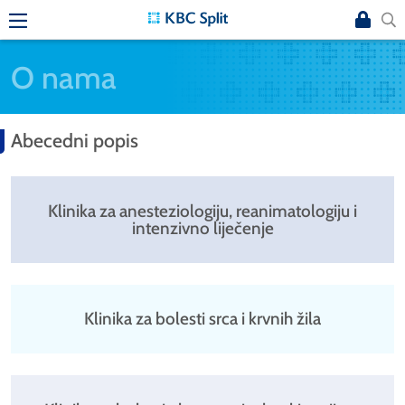
O nama
Abecedni popis
Klinika za anesteziologiju, reanimatologiju i
intenzivno liječenje
Klinika za bolesti srca i krvnih žila