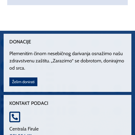
DONACIJE
Plemenitim činom nesebičnog darivanja osnažimo našu
zdravstvenu zaštitu. „Zarazimo“ se dobrotom, donirajmo
od srca.
Želim donirati
KONTAKT PODACI
Centrala Firule