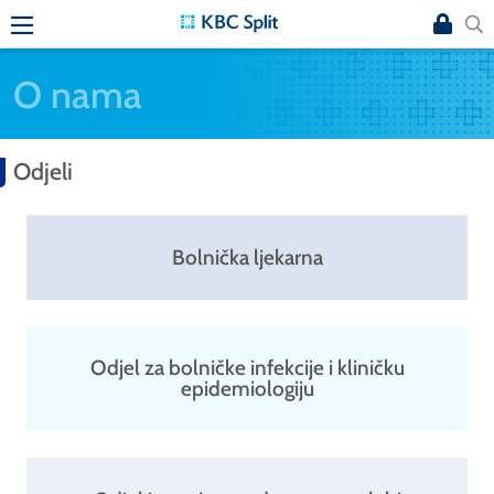
O nama
Odjeli
Bolnička ljekarna
Odjel za bolničke infekcije i kliničku
epidemiologiju