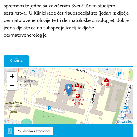
spremom te jedna sa završenim Sveučilišnim studijem
sestrinstva. U Klinici rade četiri subspecijaliste (jedan iz dječje
dermatolovenerologije te tri dermatološke onkologije), dok je
jedna djelatnica na subspecijalizaciji iz dječje
dermatovenerologije.
Križine
+
−
Leaflet
Poliklinika i stacionar