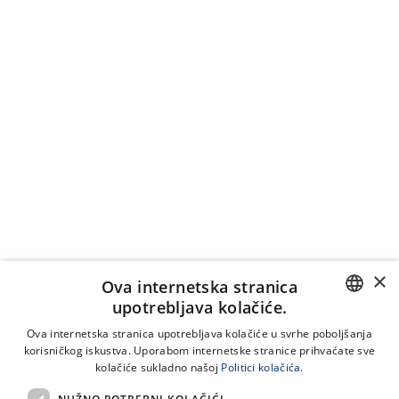
×
Ova internetska stranica
upotrebljava kolačiće.
CROATIAN
Ova internetska stranica upotrebljava kolačiće u svrhe poboljšanja
korisničkog iskustva. Uporabom internetske stranice prihvaćate sve
ENGLISH
kolačiće sukladno našoj
Politici kolačića.