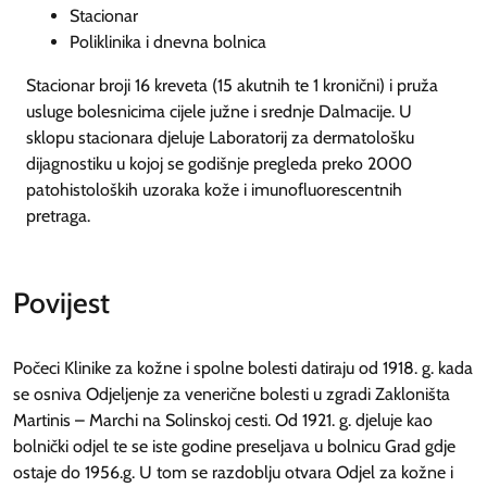
Stacionar
Poliklinika i dnevna bolnica
Stacionar broji 16 kreveta (15 akutnih te 1 kronični) i pruža
usluge bolesnicima cijele južne i srednje Dalmacije. U
sklopu stacionara djeluje Laboratorij za dermatološku
dijagnostiku u kojoj se godišnje pregleda preko 2000
patohistoloških uzoraka kože i imunofluorescentnih
pretraga.
Povijest
Počeci Klinike za kožne i spolne bolesti datiraju od 1918. g. kada
se osniva Odjeljenje za venerične bolesti u zgradi Zakloništa
Martinis – Marchi na Solinskoj cesti. Od 1921. g. djeluje kao
bolnički odjel te se iste godine preseljava u bolnicu Grad gdje
ostaje do 1956.g. U tom se razdoblju otvara Odjel za kožne i