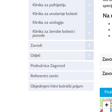
Klinika za psihijatriju
speci
Klinika za unutarnje bolesti
Na r
Klinika za urologiju
Klinika za ženske bolesti i
porode
Zavodi
Odjeli
Zavo
Podružnica Zagvozd
Zavo
Referentni centri
Objedinjeni hitni bolnički prijam
Firu
+