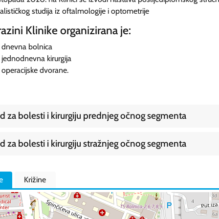
jalističkog studija iz oftalmologije i optometrije
azini Klinike organizirana je:
dnevna bolnica
jednodnevna kirurgija
operacijske dvorane.
d za bolesti i kirurgiju prednjeg očnog segmenta
d za bolesti i kirurgiju stražnjeg očnog segmenta
le
Križine