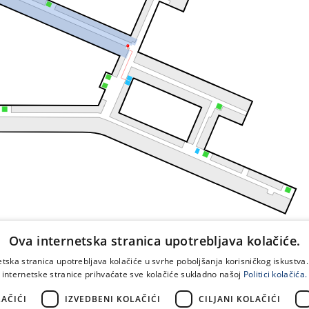
Ova internetska stranica upotrebljava kolačiće.
etska stranica upotrebljava kolačiće u svrhe poboljšanja korisničkog iskustv
internetske stranice prihvaćate sve kolačiće sukladno našoj
Politici kolačića.
AČIĆI
IZVEDBENI KOLAČIĆI
CILJANI KOLAČIĆI