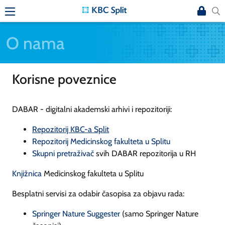
O nama
Korisne poveznice
DABAR - digitalni akademski arhivi i repozitoriji:
Repozitorij KBC-a Split
Repozitorij Medicinskog fakulteta u Splitu
Skupni pretraživač
svih DABAR repozitorija u RH
Knjižnica
Medicinskog fakulteta u Splitu
Besplatni servisi za odabir časopisa za objavu rada:
Springer Nature Suggester
(samo Springer Nature