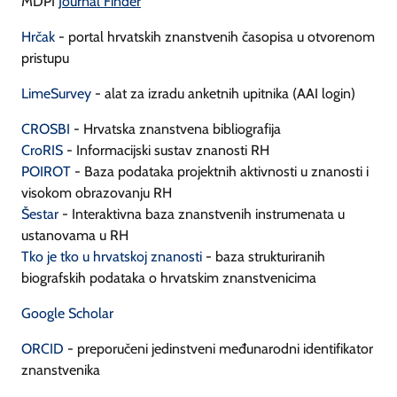
MDPI
Journal Finder
Hrčak
- portal hrvatskih znanstvenih časopisa u otvorenom
pristupu
LimeSurvey
- alat za izradu anketnih upitnika (AAI login)
CROSBI
- Hrvatska znanstvena bibliografija
CroRIS
- Informacijski sustav znanosti RH
POIROT
- Baza podataka projektnih aktivnosti u znanosti i
visokom obrazovanju RH
Šestar
- Interaktivna baza znanstvenih instrumenata u
ustanovama u RH
Tko je tko u hrvatskoj znanosti
- baza strukturiranih
biografskih podataka o hrvatskim znanstvenicima
Google Scholar
ORCID
- preporučeni jedinstveni međunarodni identifikator
znanstvenika