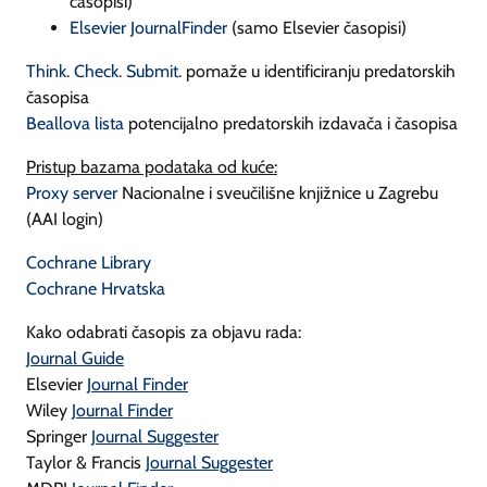
časopisi)
Elsevier JournalFinder
(samo Elsevier časopisi)
Think. Check. Submit.
pomaže u identificiranju predatorskih
časopisa
Beallova lista
potencijalno predatorskih izdavača i časopisa
Pristup bazama podataka od kuće:
Proxy server
Nacionalne i sveučilišne knjižnice u Zagrebu
(AAI login)
Cochrane Library
Cochrane Hrvatska
Kako odabrati časopis za objavu rada:
Journal Guide
Elsevier
Journal Finder
Wiley
Journal Finder
Springer
Journal Suggester
Taylor & Francis
Journal Suggester