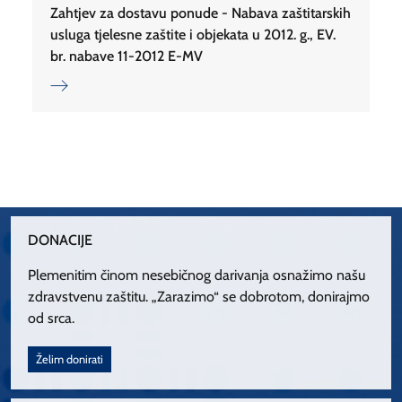
Zahtjev za dostavu ponude - Nabava zaštitarskih
usluga tjelesne zaštite i objekata u 2012. g., EV.
br. nabave 11-2012 E-MV
DONACIJE
Plemenitim činom nesebičnog darivanja osnažimo našu
zdravstvenu zaštitu. „Zarazimo“ se dobrotom, donirajmo
od srca.
Želim donirati