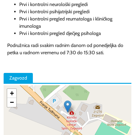
Prvi i kontrolni neurološki pregledi
Prvi i kontrolni psihijatrijski pregledi
Prvi i kontrolni pregled reumatologa i kliničkog
imunologa
Prvi i kontrolni pregled dječjeg psihologa
Podružnica radi svakim radnim danom od ponedjeljka do
petka u radnom vremenu od 7:30 do 15:30 sati.
Zagvozd
+
−