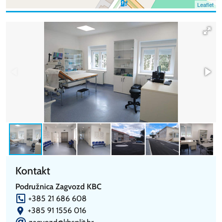
Leaflet
Kontakt
Podružnica Zagvozd KBC
P
+385 21 686 608
m
+385 91 1556 016