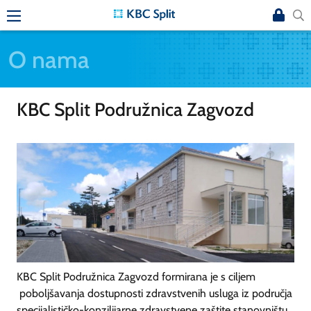
O nama
KBC Split Podružnica Zagvozd
KBC Split Podružnica Zagvozd formirana je s ciljem
poboljšavanja dostupnosti zdravstvenih usluga iz područja
specijalističko-konzilijarne zdravstvene zaštite stanovništu