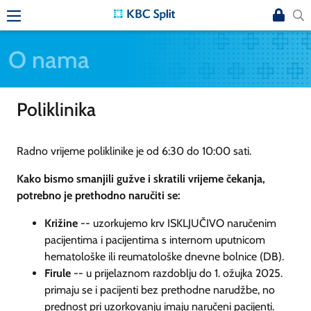
O nama
Poliklinika
Radno vrijeme poliklinike je od 6:30 do 10:00 sati.
Kako bismo smanjili gužve i skratili vrijeme čekanja,
potrebno je prethodno naručiti se:
Križine
-- uzorkujemo krv ISKLJUČIVO naručenim
pacijentima i pacijentima s internom uputnicom
hematološke ili reumatološke dnevne bolnice (DB).
Firule
-- u prijelaznom razdoblju do 1. ožujka 2025.
primaju se i pacijenti bez prethodne narudžbe, no
prednost pri uzorkovanju imaju naručeni pacijenti.