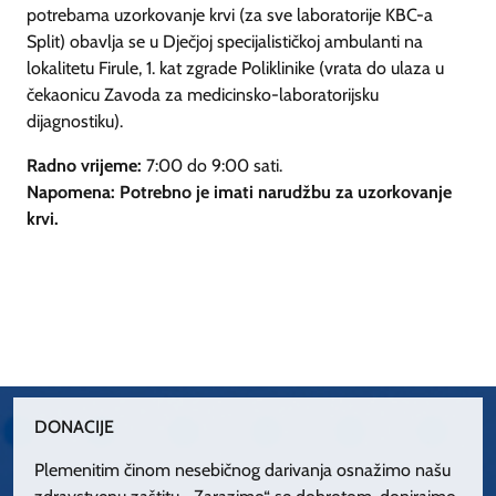
potrebama uzorkovanje krvi (za sve laboratorije KBC-a
Split) obavlja se u Dječjoj specijalističkoj ambulanti na
lokalitetu Firule, 1. kat zgrade Poliklinike (vrata do ulaza u
čekaonicu Zavoda za medicinsko-laboratorijsku
dijagnostiku).
Radno vrijeme:
7:00 do 9:00 sati.
Napomena: Potrebno je imati narudžbu za uzorkovanje
krvi.
DONACIJE
Plemenitim činom nesebičnog darivanja osnažimo našu