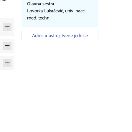
Glavna sestra
Lovorka Lukačević, univ. bacc.
med. techn.
Adresar ustrojstvene jednice