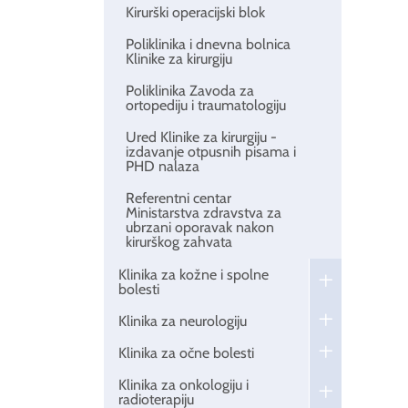
Kirurški operacijski blok
Poliklinika i dnevna bolnica
Klinike za kirurgiju
Poliklinika Zavoda za
ortopediju i traumatologiju
Ured Klinike za kirurgiju -
izdavanje otpusnih pisama i
PHD nalaza
Referentni centar
Ministarstva zdravstva za
ubrzani oporavak nakon
kirurškog zahvata
Klinika za kožne i spolne
bolesti
Klinika za neurologiju
Klinika za očne bolesti
Klinika za onkologiju i
radioterapiju