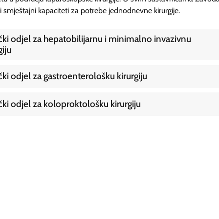
i smještajni kapaciteti za potrebe jednodnevne kirurgije.
čki odjel za hepatobilijarnu i minimalno invazivnu
giju
čki odjel za gastroenterološku kirurgiju
čki odjel za koloproktološku kirurgiju