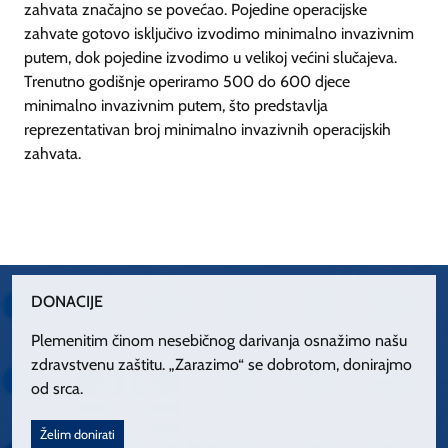
zahvata značajno se povećao. Pojedine operacijske
zahvate gotovo isključivo izvodimo minimalno invazivnim
putem, dok pojedine izvodimo u velikoj većini slučajeva.
Trenutno godišnje operiramo 500 do 600 djece
minimalno invazivnim putem, što predstavlja
reprezentativan broj minimalno invazivnih operacijskih
zahvata.
DONACIJE
Plemenitim činom nesebičnog darivanja osnažimo našu
zdravstvenu zaštitu. „Zarazimo“ se dobrotom, donirajmo
od srca.
Želim donirati