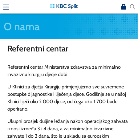
O nama
Referentni centar
Referentni centar Ministarstva zdravstva za minimalno
invazivnu kirurgiju dječje dobi
U Klinici za dječju Kirurgiju primjenjujemo sve suvremene
postupke dijagnostike i liječenja djece. Godišnje se u našoj
Klinici liječi oko 2 000 djece, od čega oko 1 700 bude
operirano.
Ukupni prosjek duljine ležanja nakon operacijskog zahvata
iznosi između 3 i 4 dana, a za minimalno invazivne
zahvate 1 do 2 dana, što je u skladu sa europskim