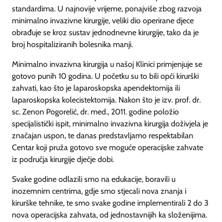
standardima. U najnovije vrijeme, ponajviše zbog razvoja
minimalno invazivne kirurgije, veliki dio operirane djece
obrađuje se kroz sustav jednodnevne kirurgije, tako da je
broj hospitaliziranih bolesnika manji.
Minimalno invazivna kirurgija u našoj Klinici primjenjuje se
gotovo punih 10 godina. U početku su to bili opći kirurški
zahvati, kao što je laparoskopska apendektomija ili
laparoskopska kolecistektomija. Nakon što je izv. prof. dr.
sc. Zenon Pogorelić, dr. med., 2011. godine položio
specijalistički ispit, minimalno invazivna kirurgija doživjela je
značajan uspon, te danas predstavljamo respektabilan
Centar koji pruža gotovo sve moguće operacijske zahvate
iz područja kirurgije dječje dobi.
Svake godine odlazili smo na edukacije, boravili u
inozemnim centrima, gdje smo stjecali nova znanja i
kirurške tehnike, te smo svake godine implementirali 2 do 3
nova operacijska zahvata, od jednostavnijih ka složenijima.