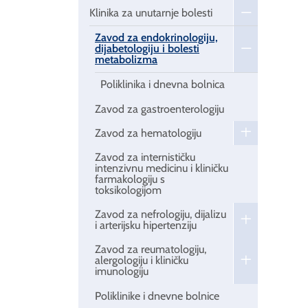
Klinika za unutarnje bolesti
Zavod za endokrinologiju,
dijabetologiju i bolesti
metabolizma
Poliklinika i dnevna bolnica
Zavod za gastroenterologiju
Zavod za hematologiju
Zavod za internističku
intenzivnu medicinu i kliničku
farmakologiju s
toksikologijom
Zavod za nefrologiju, dijalizu
i arterijsku hipertenziju
Zavod za reumatologiju,
alergologiju i kliničku
imunologiju
Poliklinike i dnevne bolnice