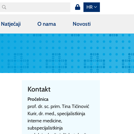
HR
Natječaji
O nama
Novosti
Kontakt
Pročelnica
prof. dr. sc. prim. Tina Tičinović
Kurir, dr. med., specijalistkinja
interne medicine,
subspecijalistkinja