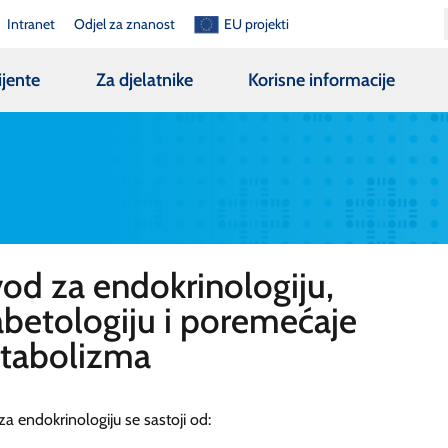
Intranet
Odjel za znanost
EU projekti
ijente
Za djelatnike
Korisne informacije
od za endokrinologiju,
abetologiju i poremećaje
tabolizma
a endokrinologiju se sastoji od: