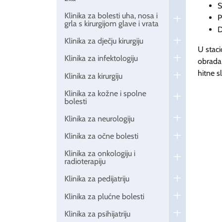
S
Klinika za bolesti uha, nosa i
P
grla s kirurgijom glave i vrata
D
Klinika za dječju kirurgiju
U staci
Klinika za infektologiju
obrada 
hitne sl
Klinika za kirurgiju
Klinika za kožne i spolne
bolesti
Klinika za neurologiju
Klinika za očne bolesti
Klinika za onkologiju i
radioterapiju
Klinika za pedijatriju
Klinika za plućne bolesti
Klinika za psihijatriju