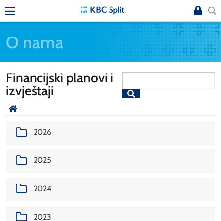
O nama
Financijski planovi i
izvještaji
2026
2025
2024
2023