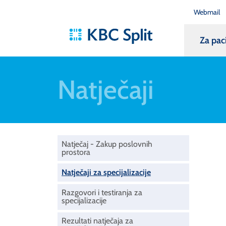
Webmail
Za pac
Natječaji
Natječaj - Zakup poslovnih
prostora
Natječaji za specijalizacije
Razgovori i testiranja za
specijalizacije
Rezultati natječaja za