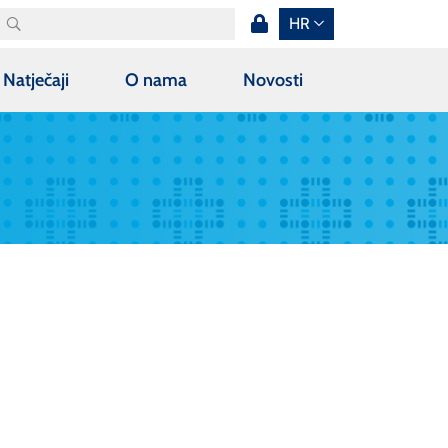
HR
Natječaji
O nama
Novosti