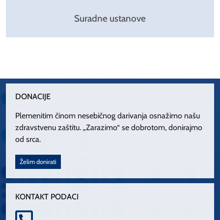
Suradne ustanove
DONACIJE
Plemenitim činom nesebičnog darivanja osnažimo našu
zdravstvenu zaštitu. „Zarazimo“ se dobrotom, donirajmo
od srca.
Želim donirati
KONTAKT PODACI