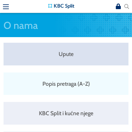
O nama
Upute
Popis pretraga (A-Z)
KBC Split i kućne njege