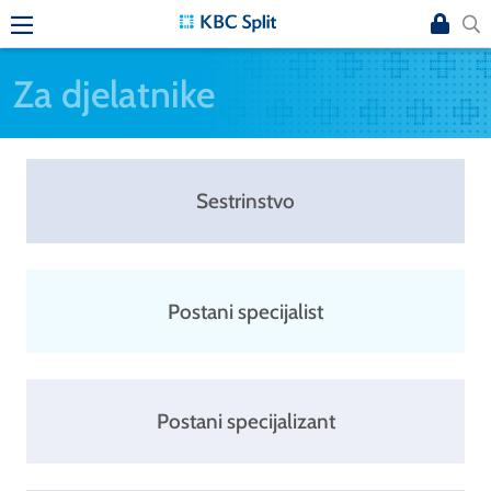
Za djelatnike
Sestrinstvo
Postani specijalist
Postani specijalizant