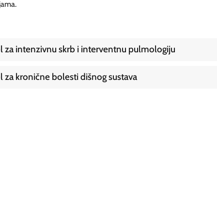
jama.
l za intenzivnu skrb i interventnu pulmologiju
l za kronične bolesti dišnog sustava