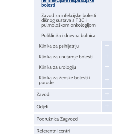
neinfekcijske respiracijske
bolesti
Zavod za infekcijske bolesti
dišnog sustava s TBC i
pulmološkom onkologijom
Poliklinika i dnevna bolnica
Klinika za psihijatriju
Klinika za unutarnje bolesti
Klinika za urologiju
Klinika za ženske bolesti i
porode
Zavodi
Odjeli
Podružnica Zagvozd
Referentni centri