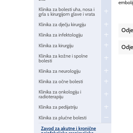
emboli
Klinika za bolesti uha, nosa i
grla s kirurgijom glave i vrata
Klinika za dječju kirurgiju
Odje
Klinika za infektologiju
Klinika za kirurgiju
Odje
Klinika za kožne i spolne
bolesti
Klinika za neurologiju
Klinika za očne bolesti
Klinika za onkologiju i
radioterapiju
Klinika za pedijatriju
Klinika za plućne bolesti
Zavod za akutne i kronične