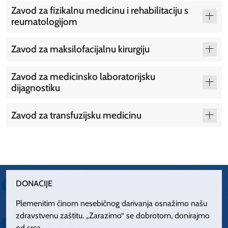
Zavod za fizikalnu medicinu i rehabilitaciju s
reumatologijom
Zavod za maksilofacijalnu kirurgiju
Zavod za medicinsko laboratorijsku
dijagnostiku
Zavod za transfuzijsku medicinu
DONACIJE
Plemenitim činom nesebičnog darivanja osnažimo našu
zdravstvenu zaštitu. „Zarazimo“ se dobrotom, donirajmo
od srca.