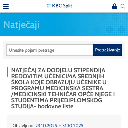
Natječaji
Pretraživanje
NATJEČAJ ZA DODJELU STIPENDIJA
REDOVITIM UČENICIMA SREDNJIH
ŠKOLA KOJE OBRAZUJU UČENIKE U
PROGRAMU MEDICINSKA SESTRA
/MEDICINSKI TEHNIČAR OPĆE NJEGE I
STUDENTIMA PRIJEDIPLOMSKOG
STUDIJA- bodovne liste
Objavljeno:
23.10.2025. - 31.10.2025.