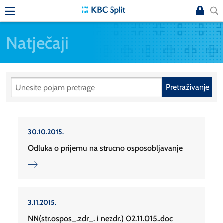
Natječaji
Pretraživanje
30.10.2015.
Odluka o prijemu na strucno osposobljavanje
3.11.2015.
NN(str.ospos_.zdr_. i nezdr.) 02.11.015..doc