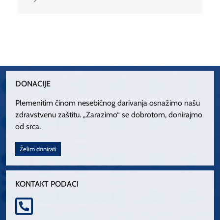
DONACIJE
Plemenitim činom nesebičnog darivanja osnažimo našu
zdravstvenu zaštitu. „Zarazimo“ se dobrotom, donirajmo
od srca.
Želim donirati
KONTAKT PODACI