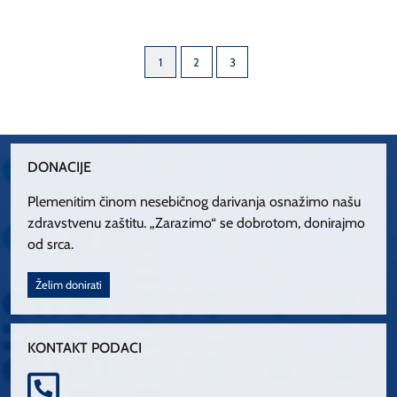
1
2
3
DONACIJE
Plemenitim činom nesebičnog darivanja osnažimo našu
zdravstvenu zaštitu. „Zarazimo“ se dobrotom, donirajmo
od srca.
Želim donirati
KONTAKT PODACI