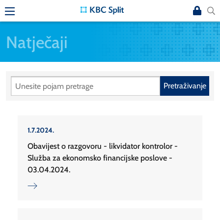
Natječaji
Pretraživanje
1.7.2024.
Obavijest o razgovoru - likvidator kontrolor -
Služba za ekonomsko financijske poslove -
03.04.2024.