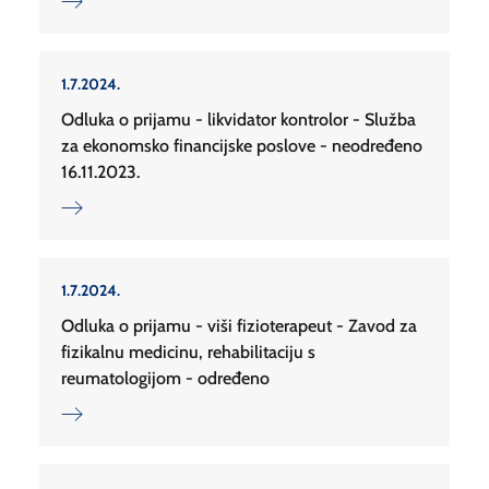
1.7.2024.
Odluka o prijamu - likvidator kontrolor - Služba
za ekonomsko financijske poslove - neodređeno
16.11.2023.
1.7.2024.
Odluka o prijamu - viši fizioterapeut - Zavod za
fizikalnu medicinu, rehabilitaciju s
reumatologijom - određeno