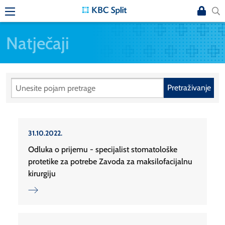
Natječaji
Pretraživanje
31.10.2022.
Odluka o prijemu - specijalist stomatološke
protetike za potrebe Zavoda za maksilofacijalnu
kirurgiju