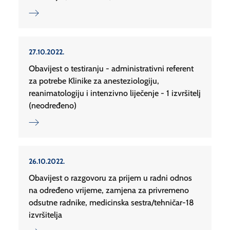
27.10.2022.
Obavijest o testiranju - administrativni referent
za potrebe Klinike za anesteziologiju,
reanimatologiju i intenzivno liječenje - 1 izvršitelj
(neodređeno)
26.10.2022.
Obavijest o razgovoru za prijem u radni odnos
na određeno vrijeme, zamjena za privremeno
odsutne radnike, medicinska sestra/tehničar-18
izvršitelja