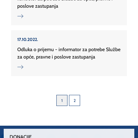
poslove zastupanja
17.10.2022.
Odluka o prijemu - informator za potrebe Službe
za opće, pravne i poslove zastupanja
1
2
DONACIJE