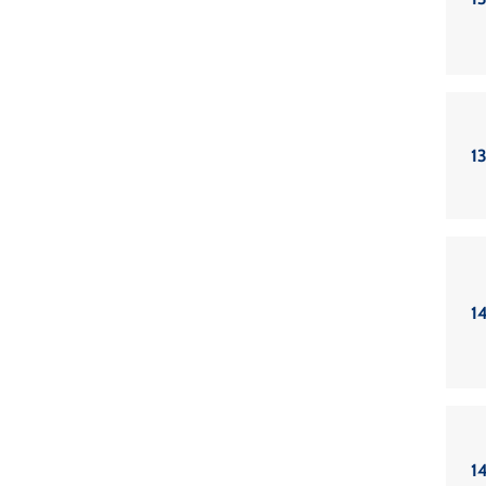
13
14
14