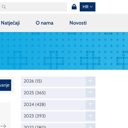
HR
Natječaji
O nama
Novosti
2026
(15)
vanje
2025
(365)
2024
(428)
2023
(393)
2022
(280)