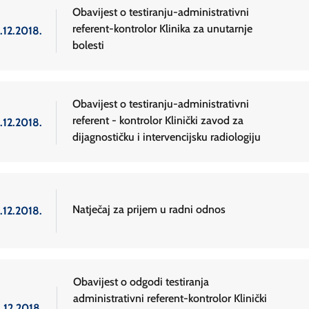
Obavijest o testiranju-administrativni
referent-kontrolor Klinika za unutarnje
.12.2018.
bolesti
Obavijest o testiranju-administrativni
referent - kontrolor Klinički zavod za
.12.2018.
dijagnostičku i intervencijsku radiologiju
Natječaj za prijem u radni odnos
.12.2018.
Obavijest o odgodi testiranja
administrativni referent-kontrolor Klinički
.12.2018.