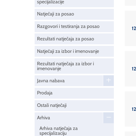
specijalizacije
Natječaji za posao
Razgovori i testiranja za posao
12
Rezultati natječaja za posao
Natječaji za izbor i imenovanje
Rezultati natječaja za izbor i
imenovanje
12
Javna nabava
Prodaja
Ostali natječaji
12
Arhiva
Arhiva natječaja za
specijalizaciju