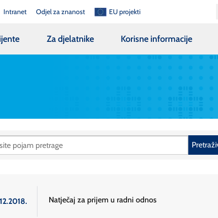
Intranet
Odjel za znanost
EU projekti
ijente
Za djelatnike
Korisne informacije
Pretraži
Natječaj za prijem u radni odnos
12.2018.