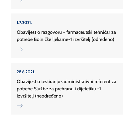
1.7.2021.
Obavijest o razgovoru - farmaceutski tehničar za
potrebe Bolničke ljekarne-1 izvršitelj (određeno)
28.6.2021.
Obavijest o testiranju-administrativni referent za
potrebe Službe za prehranu i dijetetiku -1
izvršitelj (neodređeno)