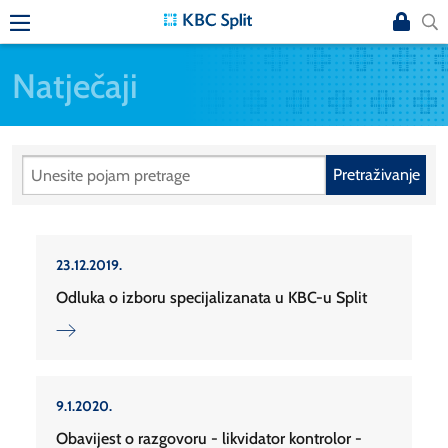
Natječaji
Pretraživanje
23.12.2019.
Odluka o izboru specijalizanata u KBC-u Split
9.1.2020.
Obavijest o razgovoru - likvidator kontrolor -