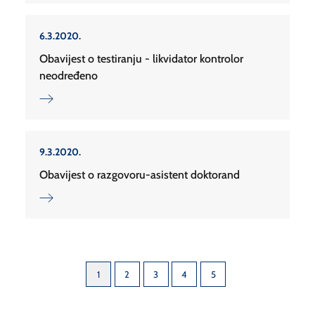
6.3.2020.
Obavijest o testiranju - likvidator kontrolor
neodređeno
9.3.2020.
Obavijest o razgovoru-asistent doktorand
1
2
3
4
5