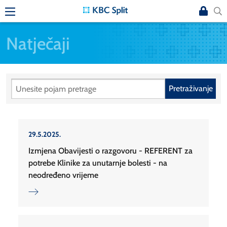
Natječaji
Pretraživanje
29.5.2025.
Izmjena Obavijesti o razgovoru - REFERENT za
potrebe Klinike za unutarnje bolesti - na
neodređeno vrijeme