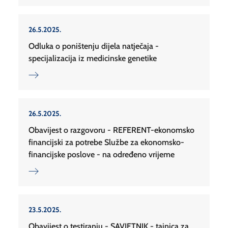
26.5.2025.
Odluka o poništenju dijela natječaja -
specijalizacija iz medicinske genetike
26.5.2025.
Obavijest o razgovoru - REFERENT-ekonomsko
financijski za potrebe Službe za ekonomsko-
financijske poslove - na određeno vrijeme
23.5.2025.
Obavijest o testiranju - SAVJETNIK - tajnica za