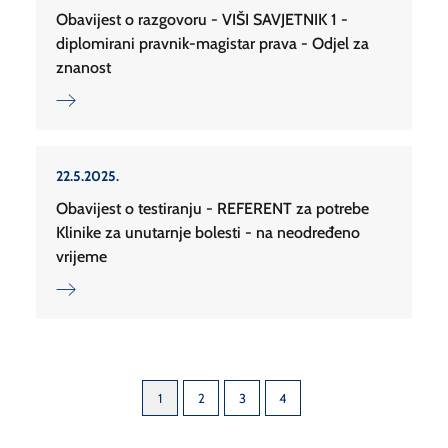
Obavijest o razgovoru - VIŠI SAVJETNIK 1 -
diplomirani pravnik-magistar prava - Odjel za
znanost
22.5.2025.
Obavijest o testiranju - REFERENT za potrebe
Klinike za unutarnje bolesti - na neodređeno
vrijeme
1
2
3
4