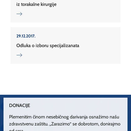
iz torakalne kirurgije
29.12.2017.
Odluka o izboru specijalizanata
DONACIJE
Plemenitim činom nesebičnog darivanja osnažimo našu
zdravstvenu zaštitu. „Zarazimo“ se dobrotom, donirajmo
od srca.