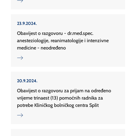
23.9.2024.
Obavijest o razgovoru - dr.med.spec.
anesteziologije, reanimatologije i intenzivne
medicine - neodređeno
20.9.2024.
Obavijest o razgovoru za prijam na određeno
vrijeme trinaest (13) pomoćnih radnika za
potrebe Kliničkog bolničkog centra Split