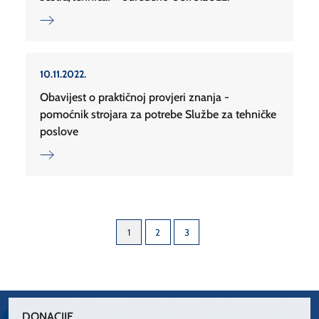
10.11.2022.
Obavijest o praktičnoj provjeri znanja -
pomoćnik strojara za potrebe Službe za tehničke
poslove
1
2
3
DONACIJE