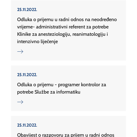
25.11.2022.
Odluka o prijemu u radni odnos na neodređeno
vrijeme- administrativni referent za potrebe
Klinike za anesteziologiju, reanimatologiju i
intenzivno liječenje
25.11.2022.
Odluka o prijemu - programer kontrolor za
potrebe Službe za informatiku
25.11.2022.
Obavijest o razgovoru za prijem u radni odnos