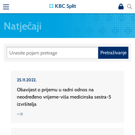
Natječaji
Pretraživanje
25.11.2022.
Obavijest o prijemu u radni odnos na
neodređeno vrijeme-viša medicinska sestra-5
izvršitelja