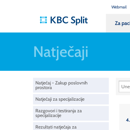
Webmail
Za pac
Natječaji
Natječaj - Zakup poslovnih
prostora
Natječaji za specijalizacije
Razgovori i testiranja za
specijalizacije
4
Rezultati natječaja za