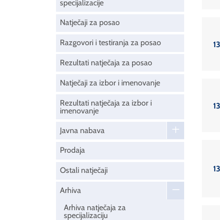
specijalizacije
Natječaji za posao
Razgovori i testiranja za posao
1
Rezultati natječaja za posao
Natječaji za izbor i imenovanje
Rezultati natječaja za izbor i
1
imenovanje
Javna nabava
Prodaja
1
Ostali natječaji
Arhiva
Arhiva natječaja za
specijalizaciju