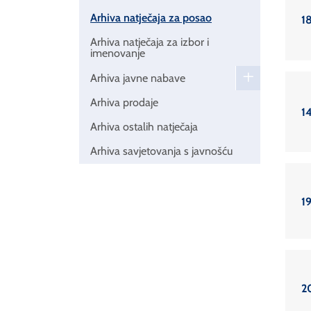
Arhiva natječaja za posao
1
Arhiva natječaja za izbor i
imenovanje
Arhiva javne nabave
Arhiva prodaje
1
Arhiva ostalih natječaja
Arhiva savjetovanja s javnošću
1
2