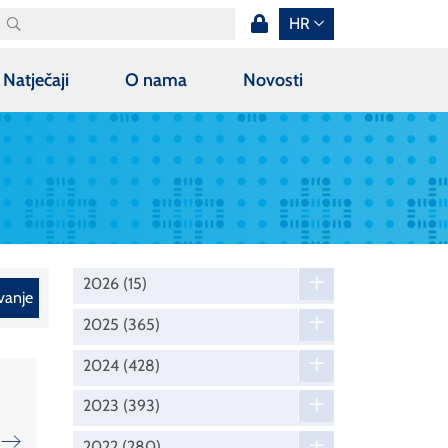
HR
Natječaji
O nama
Novosti
2026
(15)
vanje
2025
(365)
2024
(428)
2023
(393)
2022
(280)