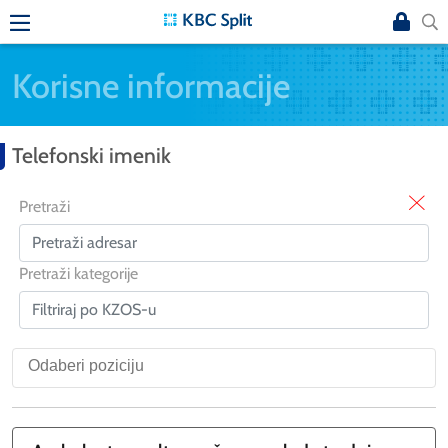
Korisne informacije
Telefonski imenik
X
Pretraži
Pretraži kategorije