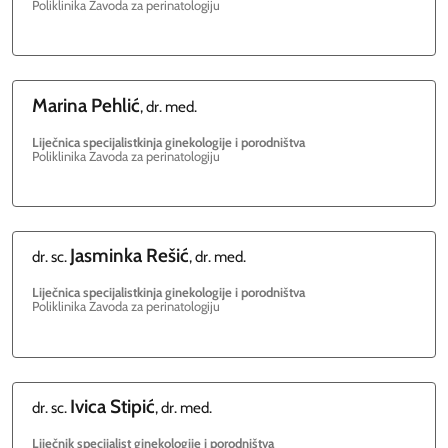
Poliklinika Zavoda za perinatologiju
Marina
Pehlić
, dr. med.
Liječnica specijalistkinja ginekologije i porodništva
Poliklinika Zavoda za perinatologiju
Jasminka
Rešić
dr. sc.
, dr. med.
Liječnica specijalistkinja ginekologije i porodništva
Poliklinika Zavoda za perinatologiju
Ivica
Stipić
dr. sc.
, dr. med.
Liječnik specijalist ginekologije i porodništva