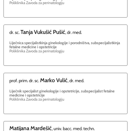
Poliklinika Zavoda za perinatologiju
Tanja
Vukušić Pušić
dr. sc.
, dr. med.
Liječnica specijalistkinja ginekologije i porodništva, subspecijalistkinja
fetalne medicine i opstetricije
Poliklinika Zavoda za perinatologiju
Marko
Vulić
prof. prim. dr. sc.
, dr. med.
Liječnik specijalist ginekologije i opstetricije, subspecijalist fetalne
medicine i opstetricije
Poliklinika Zavoda za perinatologiju
Matijana
Mardešić
, univ. bacc. med. techn.