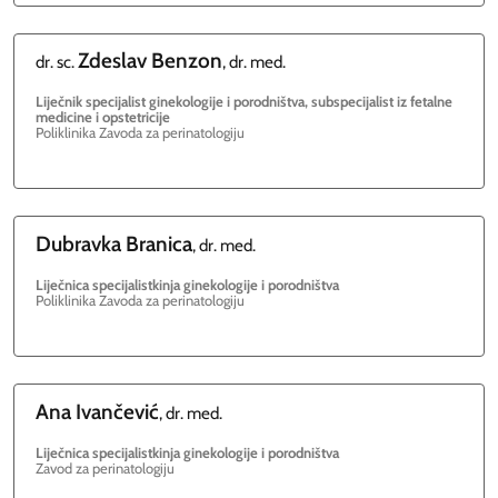
Zdeslav
Benzon
dr. sc.
, dr. med.
Liječnik specijalist ginekologije i porodništva, subspecijalist iz fetalne
medicine i opstetricije
Poliklinika Zavoda za perinatologiju
Dubravka
Branica
, dr. med.
Liječnica specijalistkinja ginekologije i porodništva
Poliklinika Zavoda za perinatologiju
Ana
Ivančević
, dr. med.
Liječnica specijalistkinja ginekologije i porodništva
Zavod za perinatologiju