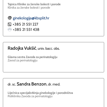
Tajnica Klinike za ženske bolesti i porode
Klinika za ženske bolesti i porode
ginekologija@kbsplit.hr
E
+385 21 551 227
P
+385 21 551 438
Radojka
Vukšić
, univ. bacc. obs.
Glavna sestra Zavoda za perinatologiju
Zavod za perinatologiju
Sandra
Benzon
dr. sc.
, dr. med.
Liječnica specijalistkinja ginekologije i porodništva
Poliklinika Zavoda za perinatologiju