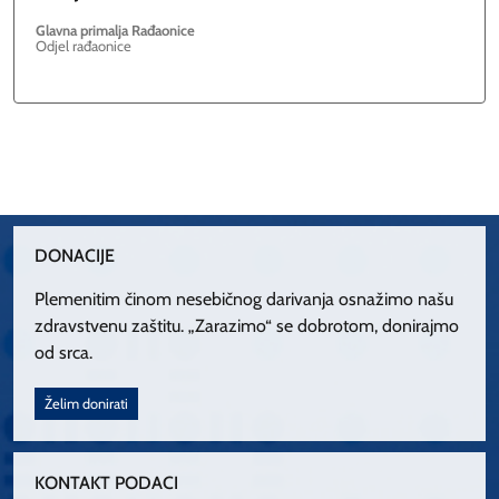
Glavna primalja Rađaonice
Odjel rađaonice
DONACIJE
Plemenitim činom nesebičnog darivanja osnažimo našu
zdravstvenu zaštitu. „Zarazimo“ se dobrotom, donirajmo
od srca.
Želim donirati
KONTAKT PODACI