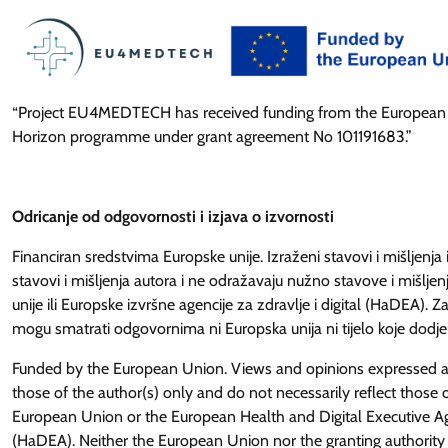
“Project EU4MEDTECH has received funding from the European
Horizon programme under grant agreement No 101191683.”
Odricanje od odgovornosti i izjava o izvornosti
Financiran sredstvima Europske unije. Izraženi stavovi i mišljenja i
stavovi i mišljenja autora i ne odražavaju nužno stavove i mišlje
unije ili Europske izvršne agencije za zdravlje i digital (HaDEA). Za
mogu smatrati odgovornima ni Europska unija ni tijelo koje dodjel
Funded by the European Union. Views and opinions expressed 
those of the author(s) only and do not necessarily reflect those 
European Union or the European Health and Digital Executive 
(HaDEA). Neither the European Union nor the granting authority