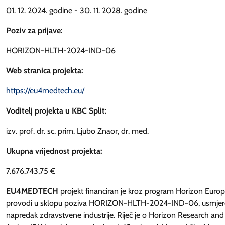
01. 12. 2024. godine - 30. 11. 2028. godine
Poziv za prijave:
HORIZON-HLTH-2024-IND-06
Web stranica projekta:
https://eu4medtech.eu/
Voditelj projekta u KBC Split:
izv. prof. dr. sc. prim. Ljubo Znaor, dr. med.
Ukupna vrijednost projekta:
7.676.743,75 €
EU4MEDTECH
projekt financiran je kroz program Horizon Europ
provodi u sklopu poziva HORIZON-HLTH-2024-IND-06, usmjer
napredak zdravstvene industrije. Riječ je o Horizon Research an