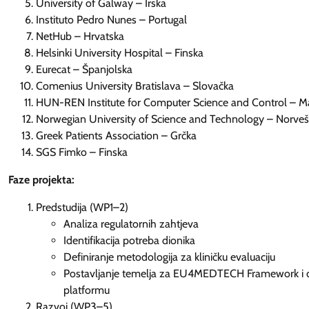
University of Galway – Irska
Instituto Pedro Nunes – Portugal
NetHub – Hrvatska
Helsinki University Hospital – Finska
Eurecat – Španjolska
Comenius University Bratislava – Slovačka
HUN-REN Institute for Computer Science and Control – M
Norwegian University of Science and Technology – Norve
Greek Patients Association – Grčka
SGS Fimko – Finska
Faze projekta:
Predstudija (WP1–2)
Analiza regulatornih zahtjeva
Identifikacija potreba dionika
Definiranje metodologija za kliničku evaluaciju
Postavljanje temelja za EU4MEDTECH Framework i d
platformu
Razvoj (WP3–5)