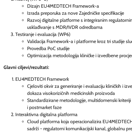
Dizajn EU4MEDTECH Framework-a
Izrada preporuka za nove Zajedničke specifikacije
Razvoj digitalne platforme s integriranim regulatorn
usklađivanje s MDR/IVDR odredbama
Testiranje i evaluacija (WP6)
Validacija Framework-a i platforme kroz tri studije slu
Provedba PoC studije
Optimizacija metodologija kliničke i izvedbene procj
Glavni ciljevi/rezultati:
EU4MEDTECH Framework
Cjeloviti okvir za generiranje i evaluaciju kliničkih i iz
dokaza visokorizičnih medicinskih proizvoda
Standardizirane metodologije, multidomenski kriteriji i
i postmarket faze
Interaktivna digitalna platforma
Cloud platforma koja operacionalizira EU4MEDTECH
sadrži - regulatorni komunikacijski kanal, globalnu pr