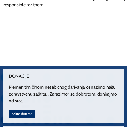
responsible for them.
DONACIJE
Plemenitim činom nesebičnog darivanja osnažimo našu
zdravstvenu zaštitu. „Zarazimo“ se dobrotom, donirajmo
od srca.
Želim donirati