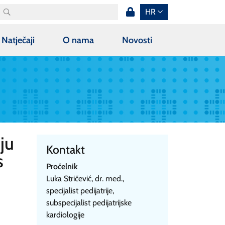
HR
Natječaji
O nama
Novosti
ju
Kontakt
s
Pročelnik
Luka Stričević, dr. med.,
specijalist pedijatrije,
subspecijalist pedijatrijske
kardiologije