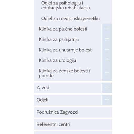
Odjel za psihologiju i
edukacijsku rehabilitaciju
Odjel za medicinsku genetiku
Klinika za plućne bolesti
Klinika za psihijatriju
Klinika za unutarnje bolesti
Klinika za urologiju
Klinika za ženske bolesti i
porode
Zavodi
Odjeli
Podružnica Zagvozd
Referentni centri