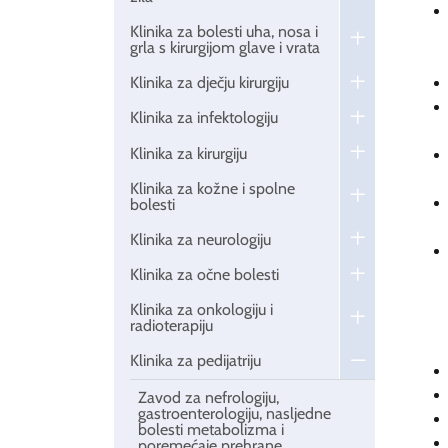
Klinika za bolesti uha, nosa i
grla s kirurgijom glave i vrata
Klinika za dječju kirurgiju
Klinika za infektologiju
Klinika za kirurgiju
Klinika za kožne i spolne
bolesti
Klinika za neurologiju
Klinika za očne bolesti
Klinika za onkologiju i
radioterapiju
Klinika za pedijatriju
Zavod za nefrologiju,
gastroenterologiju, nasljedne
bolesti metabolizma i
poremećaje prehrane