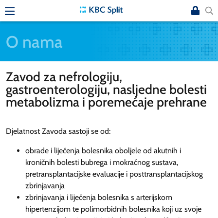
O nama
Zavod za nefrologiju,
gastroenterologiju, nasljedne bolesti
metabolizma i poremećaje prehrane
Djelatnost Zavoda sastoji se od:
obrade i liječenja bolesnika oboljele od akutnih i
kroničnih bolesti bubrega i mokraćnog sustava,
pretransplantacijske evaluacije i posttransplantacijskog
zbrinjavanja
zbrinjavanja i liječenja bolesnika s arterijskom
hipertenzijom te polimorbidnih bolesnika koji uz svoje