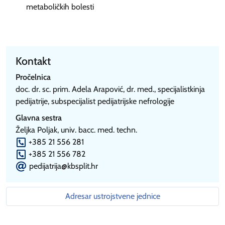
metaboličkih bolesti
Kontakt
Pročelnica
doc. dr. sc. prim. Adela Arapović, dr. med., specijalistkinja
pedijatrije, subspecijalist pedijatrijske nefrologije
Glavna sestra
Željka Poljak, univ. bacc. med. techn.
P
+385 21 556 281
P
+385 21 556 782
E
pedijatrija@kbsplit.hr
Adresar ustrojstvene jednice