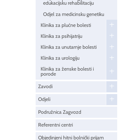
edukacijsku rehabilitaciju
Odjel za medicinsku genetiku
Klinika za plućne bolesti
Klinika za psihijatriju
Klinika za unutarnje bolesti
Klinika za urologiju
Klinika za ženske bolesti i
porode
Zavodi
Odjeli
Podružnica Zagvozd
Referentni centri
Objedinjeni hitni bolnički prijam