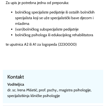
Za upis je potrebna jedna od preporuka:
bolničkog specijaliste pedijatrije ili ostalih bolničkih
specijalista koji se uže specijalistički bave djecom i
mladima
(van)bolničkog subspecijaliste pedijatrije
bolničkog psihologa ili edukacijskog rehabilitatora
te uputnica A2 ili A1 za logopeda (2230000)
Kontakt
Voditeljica
dr. sc. Irena Mišetić, prof. pschy., magistra psihologije,
specijalistkinja kliničke psihologije