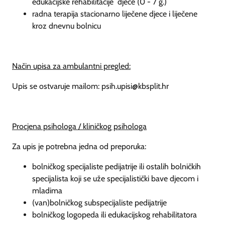
edukacijske rehabilitacije djece (0 - 7 g.)
radna terapija stacionarno liječene djece i liječene
kroz dnevnu bolnicu
Način upisa za ambulantni pregled:
Upis se ostvaruje mailom: psih.upisi@kbsplit.hr
Procjena psihologa / kliničkog psihologa
Za upis je potrebna jedna od preporuka:
bolničkog specijaliste pedijatrije ili ostalih bolničkih
specijalista koji se uže specijalistički bave djecom i
mladima
(van)bolničkog subspecijaliste pedijatrije
bolničkog logopeda ili edukacijskog rehabilitatora