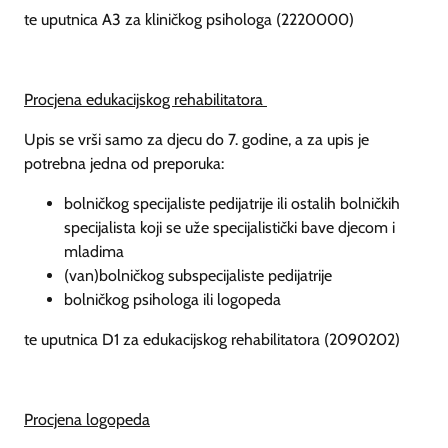
te uputnica A3 za kliničkog psihologa (2220000)
Procjena edukacijskog rehabilitatora
Upis se vrši samo za djecu do 7. godine, a za upis je
potrebna jedna od preporuka:
bolničkog specijaliste pedijatrije ili ostalih bolničkih
specijalista koji se uže specijalistički bave djecom i
mladima
(van)bolničkog subspecijaliste pedijatrije
bolničkog psihologa ili logopeda
te uputnica D1 za edukacijskog rehabilitatora (2090202)
Procjena logopeda