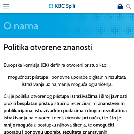
O nama
Politika otvorene znanosti
Europska komisija (EK) definira otvoreni pristup kao:
mogućnost pristupa i ponovne uporabe digitalnih rezultata
istraživanja uz najmanja moguća ograničenja
.
Cilj je politika otvorenog pristupa
istraživačima i široj javnosti
pružiti
besplatan pristup
stručno recenziranim
znanstvenim
publikacijama, istraživačkim podacima i drugim rezultatima
istraživanja
na otvoren i nediskriminirajući način, i to
što je
ranije moguće
u postupku njihova širenja, te
omogućiti
uporabu i ponovnu uporabu rezultata
znanstvenih