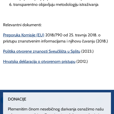
transparentno objavljuju metodologiju istraživanja
Relevantni dokumenti:
Preporuka Komisije (EU)
2018/790 od 25. travnja 2018. o
pristupu znanstvenim informacijama i njihovu čuvanju (2018.)
Politika otvorene znanosti Sveučilišta u Splitu
(2023.)
Hrvatska deklaracija o otvorenom pristupu
(2012.)
DONACIJE
Plemenitim činom nesebičnog darivanja osnažimo našu