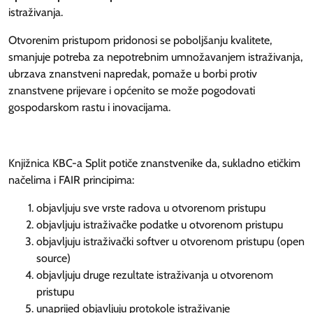
istraživanja.
Otvorenim pristupom pridonosi se poboljšanju kvalitete,
smanjuje potreba za nepotrebnim umnožavanjem istraživanja,
ubrzava znanstveni napredak, pomaže u borbi protiv
znanstvene prijevare i općenito se može pogodovati
gospodarskom rastu i inovacijama.
Knjižnica KBC-a Split potiče znanstvenike da, sukladno etičkim
načelima i FAIR principima:
objavljuju sve vrste radova u otvorenom pristupu
objavljuju istraživačke podatke u otvorenom pristupu
objavljuju istraživački softver u otvorenom pristupu (
open
source
)
objavljuju druge rezultate istraživanja u otvorenom
pristupu
unaprijed objavljuju protokole istraživanje