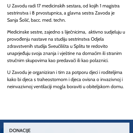
U Zavodu radi 17 medicinskih sestara, od kojih 1 magistra
sestrinstva i 8 prvostupnica, a glavna sestra Zavoda je
Sanja Šolić, bacc. med. techn.
Medicinske sestre, zajedno s liječnicima, aktivno sudjeluju u
provođenju nastave na studiju sestrinstva Odjela
zdravstvenih studija Sveučilišta u Splitu te redovito
unaprjeđuju svoja znanja i vještine na domaćim ili stranim
stručnim skupovima kao predavači ili kao polaznici.
U Zavodu je organiziran i tim za potporu djeci i roditeljima
kako bi djeca s traheostomom i djeca ovisna o invazivnoj i
neinvazivnoj ventilaciji mogla boraviti u obiteljskom domu.
DONACIJE