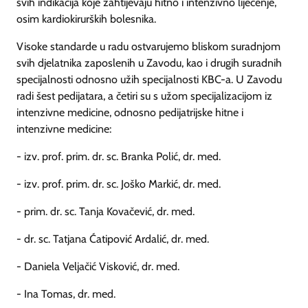
svih indikacija koje zahtijevaju hitno i intenzivno liječenje,
osim kardiokirurških bolesnika.
Visoke standarde u radu ostvarujemo bliskom suradnjom
svih djelatnika zaposlenih u Zavodu, kao i drugih suradnih
specijalnosti odnosno užih specijalnosti KBC-a. U Zavodu
radi šest pedijatara, a četiri su s užom specijalizacijom iz
intenzivne medicine, odnosno pedijatrijske hitne i
intenzivne medicine:
- izv. prof. prim. dr. sc. Branka Polić, dr. med.
- izv. prof. prim. dr. sc. Joško Markić, dr. med.
- prim. dr. sc. Tanja Kovačević, dr. med.
- dr. sc. Tatjana Ćatipović Ardalić, dr. med.
- Daniela Veljačić Visković, dr. med.
- Ina Tomas, dr. med.