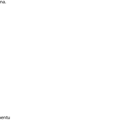
na.
mentu