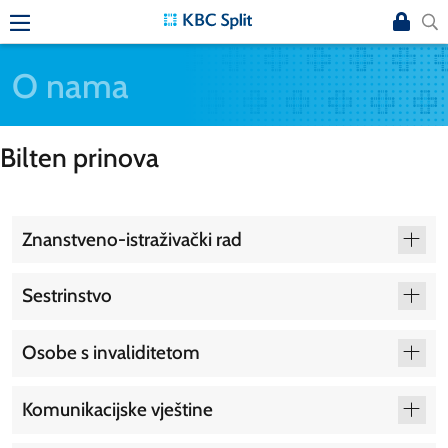
O nama
Bilten prinova
Znanstveno-istraživački rad
Sestrinstvo
Osobe s invaliditetom
Komunikacijske vještine