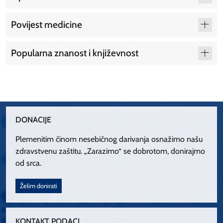
Povijest medicine
Popularna znanost i književnost
DONACIJE
Plemenitim činom nesebičnog darivanja osnažimo našu
zdravstvenu zaštitu. „Zarazimo“ se dobrotom, donirajmo
od srca.
Želim donirati
KONTAKT PODACI