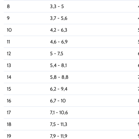
8
3,3 - 5
9
3,7 - 5,6
10
4,2 - 6,3
11
4,6 - 6,9
12
5 - 7,5
13
5,4 - 8,1
14
5,8 - 8,8
15
6,2 - 9,4
16
6,7 - 10
17
7,1 - 10,6
18
7,5 - 11,3
19
7,9 - 11,9