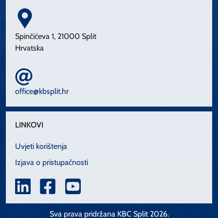
Spinčićeva 1, 21000 Split
Hrvatska
office@kbsplit.hr
LINKOVI
Uvjeti korištenja
Izjava o pristupačnosti
Sva prava pridržana KBC Split 2026.