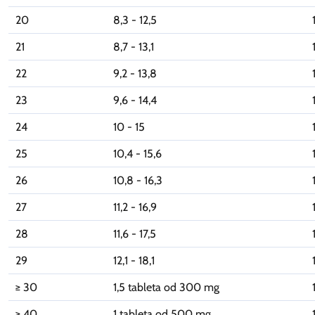
20
8,3 - 12,5
21
8,7 - 13,1
22
9,2 - 13,8
23
9,6 - 14,4
24
10 - 15
25
10,4 - 15,6
26
10,8 - 16,3
27
11,2 - 16,9
28
11,6 - 17,5
29
12,1 - 18,1
≥ 30
1,5 tableta od 300 mg
≥ 40
1 tableta od 500 mg