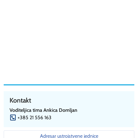
Kontakt
Voditeljica tima Ankica Domljan
P
+385 21 556 163
Adresar ustrojstvene jednice