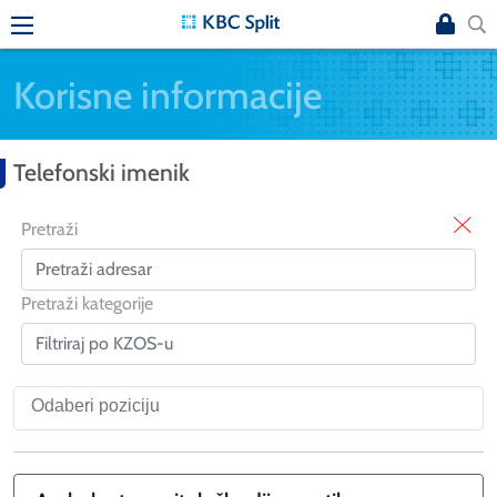
Korisne informacije
Telefonski imenik
X
Pretraži
Pretraži kategorije