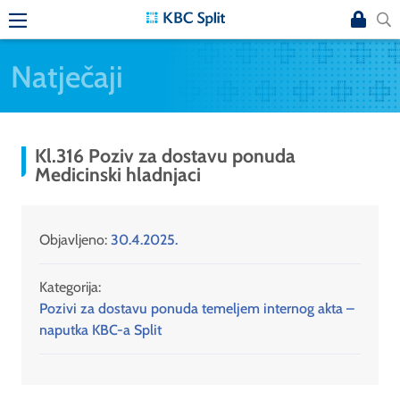
Natječaji
Kl.316 Poziv za dostavu ponuda
Medicinski hladnjaci
Objavljeno:
30.4.2025.
Kategorija:
Pozivi za dostavu ponuda temeljem internog akta –
naputka KBC-a Split