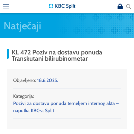
Natječaji
KL 472 Poziv na dostavu ponuda
Transkutani bilirubinometar
Objavljeno:
18.6.2025.
Kategorija:
Pozivi za dostavu ponuda temeljem internog akta –
naputka KBC-a Split