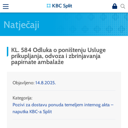
Natječaji
KL. 584 Odluka o poništenju Usluge
prikupljanja, odvoza i zbrinjavanja
papirnate ambalaže
Objavljeno:
14.8.2025.
Kategorija:
Pozivi za dostavu ponuda temeljem internog akta –
naputka KBC-a Split